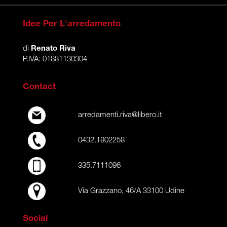
Idee Per L'arredamento
di
Renato Riva
P.IVA: 01881130304
Contact
arredamenti.riva@libero.it
0432.1802258
335.7111096
Via Grazzano, 46/A 33100 Udine
Social