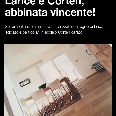
Larice e Corten,
abbinata vincente!
Serramenti esterni ed interni realizzati con legno di larice
riciclato e particolari in acciaio Corten cerato.